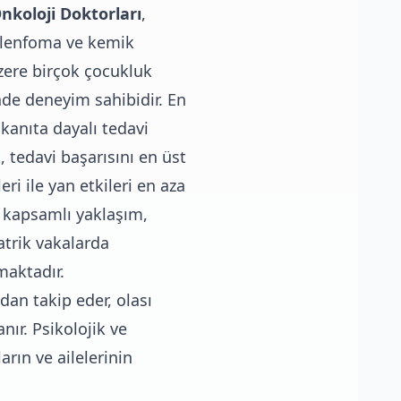
nkoloji Doktorları
,
, lenfoma ve kemik
zere birçok çocukluk
nde deneyim sahibidir. En
 kanıta dayalı tedavi
, tedavi başarısını en üst
ri ile yan etkileri en aza
u kapsamlı yaklaşım,
atrik vakalarda
maktadır.
dan takip eder, olası
ır. Psikolojik ve
rın ve ailelerinin