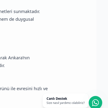
metleri sunmaktadır.
bi hem de duygusal
arak Ankara’nın
ır.
ünü ile evresini hızlı ve
Canlı Destek
Size nasıl yardımcı olabiliriz?