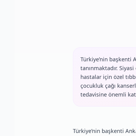
Türkiye’nin başkenti 
tanınmaktadır. Siyasi
hastalar için özel tı
çocukluk çağı kanserle
tedavisine önemli katk
Türkiye’nin başkenti Ank