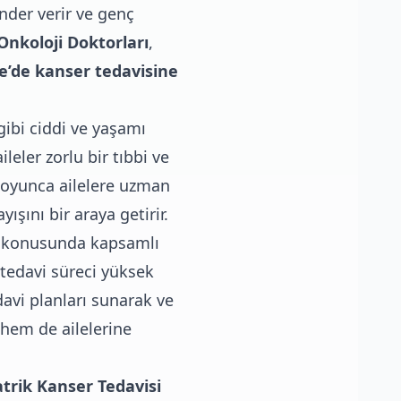
nder verir ve genç
Onkoloji Doktorları
,
e’de kanser tedavisine
gibi ciddi ve yaşamı
leler zorlu bir tıbbi ve
boyunca ailelere uzman
yışını bir araya getirir.
mi konusunda kapsamlı
 tedavi süreci yüksek
davi planları sunarak ve
 hem de ailelerine
rik Kanser Tedavisi