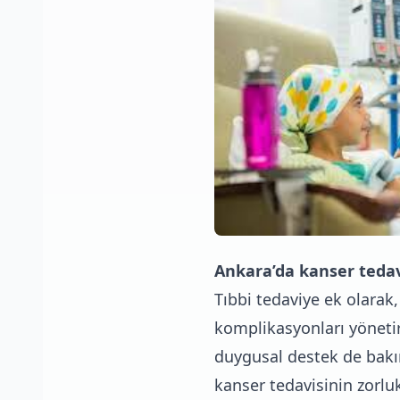
Ankara’da kanser tedav
Tıbbi tedaviye ek olarak,
komplikasyonları yönetir
duygusal destek de bakım
kanser tedavisinin zorlu