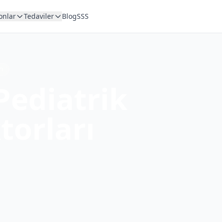
onlar
Tedaviler
Blog
SSS
rı
Pediatrik
torları