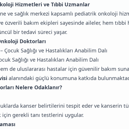
koloji Hizmetleri ve Tıbbi Uzmanlar
ne ve sağlık merkezi kapsamlı pediatrik onkoloji hiz
i ve özverili bakım ekipleri sayesinde aileler, hem tıb
ncül bir tedavi süreci yaşar.
nkoloji Doktorları
– Çocuk Sağlığı ve Hastalıkları Anabilim Dalı
cuk Sağlığı ve Hastalıkları Anabilim Dalı
em de uluslararası hastalar için güvenilir bakım sun
isi
alanındaki güçlü konumuna katkıda bulunmaktad
orları Nelere Odaklanır?
uklarda kanser belirtilerini tespit eder ve kanserin tür
için gerekli tanı testlerini uygular.
laması