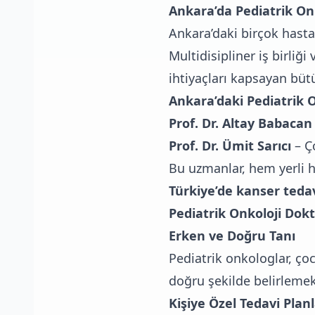
Ankara’da Pediatrik On
Ankara’daki birçok hasta
Multidisipliner iş birliğ
ihtiyaçları kapsayan bütü
Ankara’daki Pediatrik O
Prof. Dr. Altay Babacan
Prof. Dr. Ümit Sarıcı
– Ço
Bu uzmanlar, hem yerli h
Türkiye’de kanser tedav
Pediatrik Onkoloji Dokt
Erken ve Doğru Tanı
Pediatrik onkologlar, çoc
doğru şekilde belirlemek 
Kişiye Özel Tedavi Plan