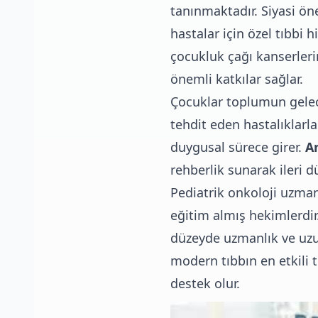
tanınmaktadır. Siyasi ön
hastalar için özel tıbbi
çocukluk çağı kanserlerin
önemli katkılar sağlar.
Çocuklar toplumun gelece
tehdit eden hastalıklarla 
duygusal sürece girer.
An
rehberlik sunarak ileri dü
Pediatrik onkoloji uzman
eğitim almış hekimlerdir
düzeyde uzmanlık ve uzun
modern tıbbın en etkili 
destek olur.