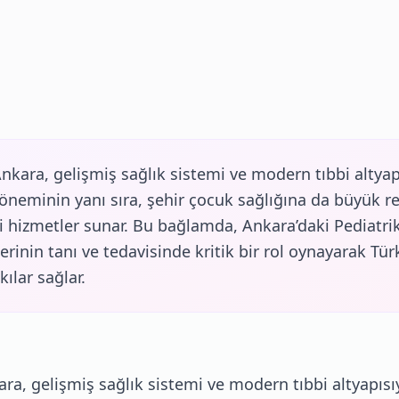
Ankara, gelişmiş sağlık sistemi ve modern tıbbi altyap
 öneminin yanı sıra, şehir çocuk sağlığına da büyük r
bbi hizmetler sunar. Bu bağlamda, Ankara’daki Pediatri
rinin tanı ve tedavisinde kritik bir rol oynayarak Tür
ılar sağlar.
ara, gelişmiş sağlık sistemi ve modern tıbbi altyapısı