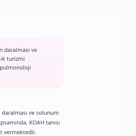
ın daralması ve
ık turizmi
 pulmonoloji
ın daralması ve solunum
 kapsamında, KOAH tanısı
t vermektedir.