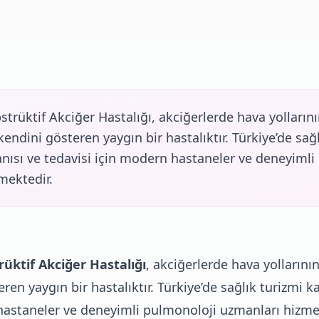
trüktif Akciğer Hastalığı, akciğerlerde hava yolların
ndini gösteren yaygın bir hastalıktır. Türkiye’de sağl
ısı ve tedavisi için modern hastaneler ve deneyimli
mektedir.
üktif Akciğer Hastalığı
, akciğerlerde hava yolların
eren yaygın bir hastalıktır. Türkiye’de sağlık turizmi
 hastaneler ve deneyimli pulmonoloji uzmanları hizme