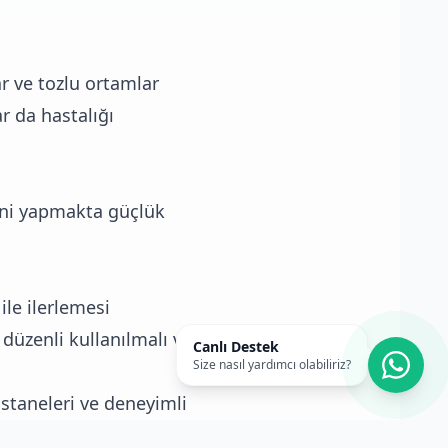
ar ve tozlu ortamlar
r da hastalığı
rini yapmakta güçlük
ile ilerlemesi
r düzenli kullanılmalı ve
Canlı Destek
Size nasıl yardımcı olabiliriz?
astaneleri ve deneyimli
dır.