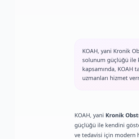
KOAH, yani Kronik Obs
solunum güçlüğü ile ke
kapsamında, KOAH tan
uzmanları hizmet ver
KOAH, yani
Kronik Obstr
güçlüğü ile kendini göst
ve tedavisi için modern