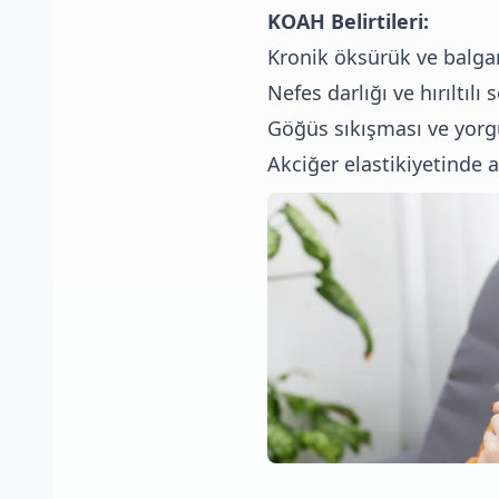
KOAH Belirtileri:
Kronik öksürük ve balga
Nefes darlığı ve hırıltılı
Göğüs sıkışması ve yor
Akciğer elastikiyetinde 